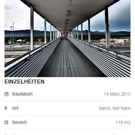
EINZELHEITEN
Baudatum
14 März 2015
Ort
Hanoi, Viet Nam
Bereich
110 m2