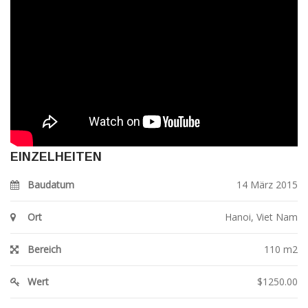
EINZELHEITEN
Baudatum
14 März 2015
Ort
Hanoi, Viet Nam
Bereich
110 m2
Wert
$1250.00