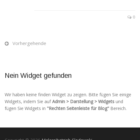
0
Vorhergehende
Nein Widget gefunden
Wir haben keine finden Widget zu zeigen. Bitte fügen Sie einige
Widgets, indem Sie auf
Admin > Darstellung > Widgets
und
fügen Sie Widgets in
"Rechten Seitenleiste für Blog"
Bereich.