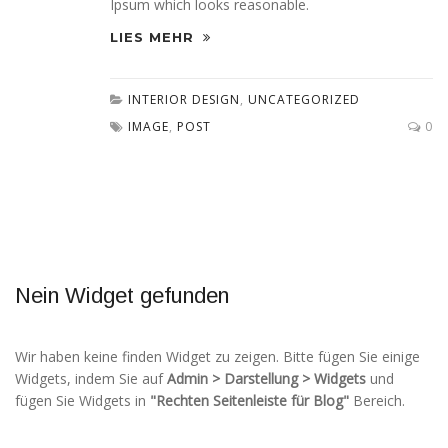
Ipsum which looks reasonable.
LIES MEHR
INTERIOR DESIGN
,
UNCATEGORIZED
IMAGE
,
POST
0
Nein Widget gefunden
Wir haben keine finden Widget zu zeigen. Bitte fügen Sie einige
Widgets, indem Sie auf
Admin > Darstellung > Widgets
und
fügen Sie Widgets in
"Rechten Seitenleiste für Blog"
Bereich.