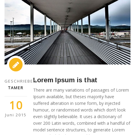
Lorem Ipsum is that
GESCHRIEBEN
TAMER
There are many variations of passages of Lorem
Ipsum available, but theses majority have
10
suffered alteration in some form, by injected
humour, or randomised words which don’t look
Juni 2015
even slightly believable. It uses a dictionary of
over 200 Latin words, combined with a handful of
model sentence structures, to generate Lorem